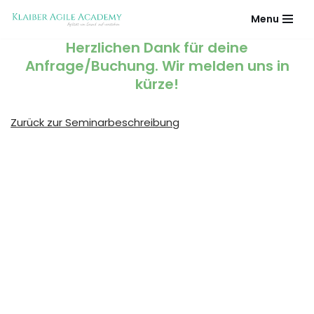
Menu
Zum
Herzlichen Dank für deine
Inhalt
Anfrage/Buchung. Wir melden uns in
springen
kürze!
Zurück zur Seminarbeschreibung