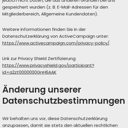
jedoch nicht Daten, die aus anderen Gründen bei uns
gespeichert wurden (z. B. E-Mail-Adressen für den
Mitgliederbereich, Allgemeine Kundendaten).
Weitere Informationen finden Sie in der
Datenschutzerklärung von ActiveCampaign unter:
https://www.activecampaign.com/privacy-policy/
.
Link zur Privacy Shield Zertifizierung:
https://www.privacyshield.gov/participant?
id=a2zt0000000GnH6AAK
Änderung unserer
Datenschutzbestimmungen
Wir behalten uns vor, diese Datenschutzerklärung
anzupassen, damit sie stets den aktuellen rechtlichen