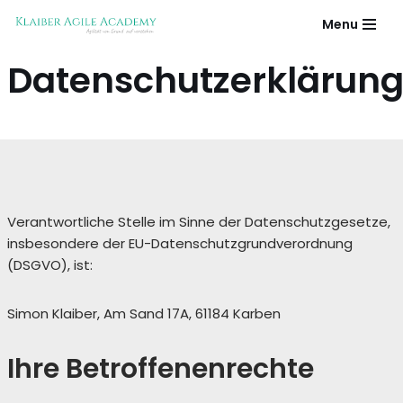
Menu
Zum
Datenschutzerklärun
Inhalt
springen
Verantwortliche Stelle im Sinne der Datenschutzgesetze,
insbesondere der EU-Datenschutzgrundverordnung
(DSGVO), ist:
Simon Klaiber, Am Sand 17A, 61184 Karben
Ihre Betroffenenrechte