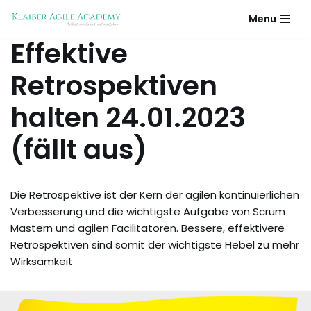
Menu
Zum
Effektive
Inhalt
springen
Retrospektiven
halten 24.01.2023
(fällt aus)
Die Retrospektive ist der Kern der agilen kontinuierlichen
Verbesserung und die wichtigste Aufgabe von Scrum
Mastern und agilen Facilitatoren. Bessere, effektivere
Retrospektiven sind somit der wichtigste Hebel zu mehr
Wirksamkeit