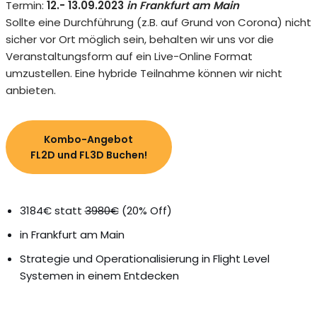
Termin:
12.- 13.09.2023
in Frankfurt am Main
Sollte eine Durchführung (z.B. auf Grund von Corona) nicht
sicher vor Ort möglich sein, behalten wir uns vor die
Veranstaltungsform auf ein Live-Online Format
umzustellen. Eine hybride Teilnahme können wir nicht
anbieten.
Kombo-Angebot
FL2D und FL3D Buchen
!
3184€ statt
3980€
(20% Off)
in Frankfurt am Main
Strategie und Operationalisierung in Flight Level
Systemen in einem Entdecken