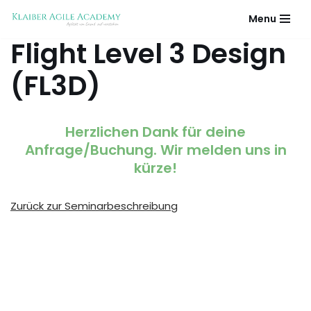
Menu
Zum
Flight Level 3 Design
Inhalt
springen
(FL3D)
Herzlichen Dank für deine
Anfrage/Buchung. Wir melden uns in
kürze!
Zurück zur Seminarbeschreibung